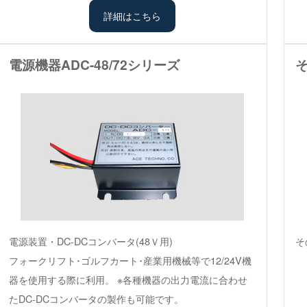
詳細はこちら
電源機器ADC-48/72シリーズ
電源装置・DC-DCコンバータ(48Ｖ用)
そ
フォークリフト･ゴルフカート･産業用機械等で12/24V機
器を使用する際に利用。 ※各種機器の出力電流に合わせ
たDC-DCコンバータの製作も可能です。