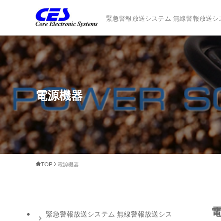
緊急警報放送システム 無線警報放送シ
電源機器
TOP
電源機器
緊急警報放送システム 無線警報放送シス