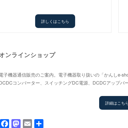
詳しくはこちら
オンラインショップ
電子機器通信販売のご案内。電子機器取り扱いの「かんしe-sho
DCDCコンバーター、スイッチングDC電源、DCDCアップ
詳細はこち
F
M
E
共