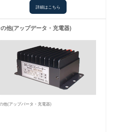
詳細はこちら
その他(アップデータ・充電器)
の他(アップバータ・充電器)