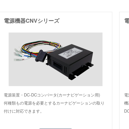
電源機器CNVシリーズ
電源装置・DC-DCコンバータ(カーナビゲーション用)
電
何種類もの電源を必要とするカーナビゲーションの取り
機
付けに対応できます。
D