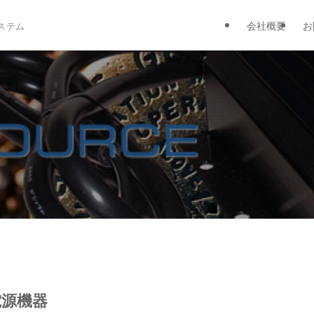
会社概要
お
ステム
電源機器